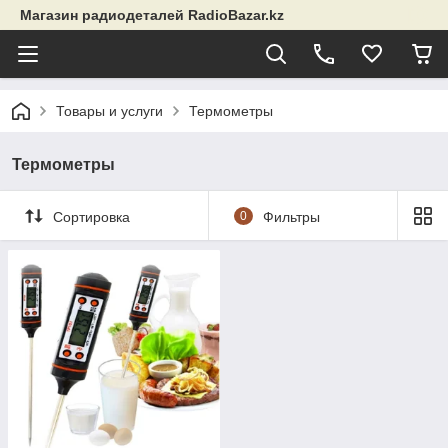
Магазин радиодеталей RadioBazar.kz
Товары и услуги
Термометры
Термометры
Сортировка
0
Фильтры