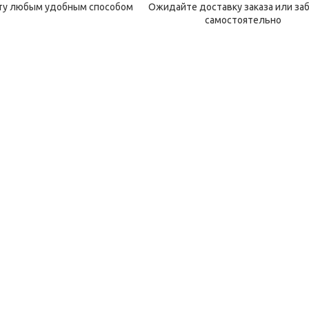
ту любым удобным способом
Ожидайте доставку заказа или за
самостоятельно