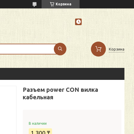
Корзина
Корзина
Разъем power CON вилка
кабельная
В наличии
1 300 ₸